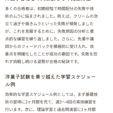
多くの合格者は、初期段階で時間配分の失敗や技
術のムラに悩まされました。例えば、クリームの泡
立て過ぎや焼きムラといった失敗が頻発しました
が、これを克服するために、失敗原因の分析と重
点的な練習を繰り返しました。さらに、先輩や講
師からのフィードバックを積極的に受け入れ、改
善点を明確化したことが成功の要因です。失敗を恐
れず挑戦し続ける姿勢が合格の秘訣です。
洋菓子試験を乗り越えた学習スケジュー
ル例
効率的な学習スケジュール例としては、まず基礎技
術の習得に2ヶ月間を充て、週3〜4回の実技練習を
行います。次に、理論学習と過去問演習に1ヶ月間