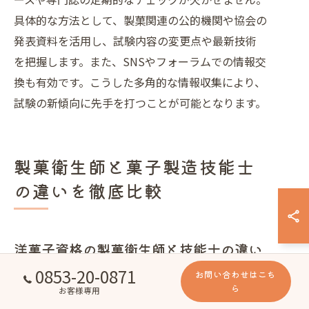
具体的な方法として、製菓関連の公的機関や協会の
発表資料を活用し、試験内容の変更点や最新技術
を把握します。また、SNSやフォーラムでの情報交
換も有効です。こうした多角的な情報収集により、
試験の新傾向に先手を打つことが可能となります。
製菓衛生師と菓子製造技能士
の違いを徹底比較
洋菓子資格の製菓衛生師と技能士の違い
0853-20-0871
お問い合わせはこち
洋菓子資格には主に製菓衛生師と技能士があり、そ
ら
お客様専用
れぞれの役割と試験内容に明確な違いがあります。