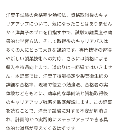
洋菓子試験の合格率や勉強法、資格取得後のキャ
リアアップについて、気になったことはありません
か？洋菓子のプロを目指す中で、試験の難易度や効
果的な学習方法、そして取得後のキャリアパスは
多くの人にとって大きな課題です。専門技術の習得
や新しい製菓技術への対応、さらには資格による
収入や待遇向上まで、道のりは一筋縄ではいきませ
ん。本記事では、洋菓子技能検定や製菓衛生師の
詳細な合格率、現場で役立つ勉強法、合格者の実
体験などをもとに、効率的な準備法と資格取得後
のキャリアアップ戦略を徹底解説します。この記事
を読むことで、洋菓子試験に対する不安が解消さ
れ、計画的かつ実践的にステップアップできる具
体的な道筋が見えてくるはずです。