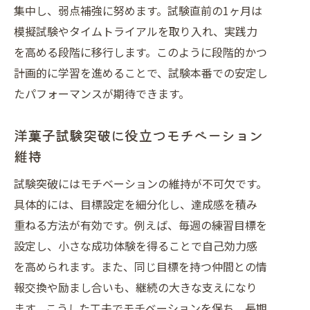
集中し、弱点補強に努めます。試験直前の1ヶ月は
模擬試験やタイムトライアルを取り入れ、実践力
を高める段階に移行します。このように段階的かつ
計画的に学習を進めることで、試験本番での安定し
たパフォーマンスが期待できます。
洋菓子試験突破に役立つモチベーション
維持
試験突破にはモチベーションの維持が不可欠です。
具体的には、目標設定を細分化し、達成感を積み
重ねる方法が有効です。例えば、毎週の練習目標を
設定し、小さな成功体験を得ることで自己効力感
を高められます。また、同じ目標を持つ仲間との情
報交換や励まし合いも、継続の大きな支えになり
ます。こうした工夫でモチベーションを保ち、長期