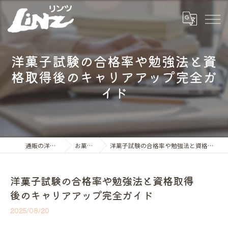
洋菓子試験の合格率や勉強法と資
格取得後のキャリアアップ完全ガ
イド
通販の洋菓子ならLiNZ
お菓子の世界
洋菓子試験の合格率や勉強法と資格取得後のキャリアアップ完全ガイド
洋菓子試験の合格率や勉強法と資格取得
後のキャリアアップ完全ガイド
2025/08/20