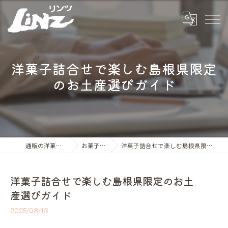
洋菓子詰合せで楽しむ島根県限定
のお土産選びガイド
通販の洋菓子ならLiNZ
お菓子の世界
洋菓子詰合せで楽しむ島根県限定のお土産選びガイド
洋菓子詰合せで楽しむ島根県限定のお土
産選びガイド
2025/08/13