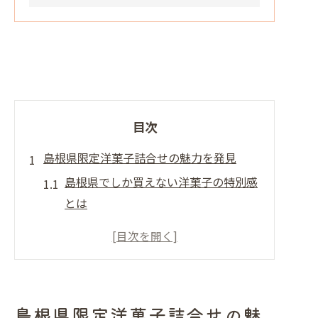
目次
島根県限定洋菓子詰合せの魅力を発見
島根県でしか買えない洋菓子の特別感
とは
洋菓子詰合せが持つ贈り物としての魅
力
地元素材を活かした洋菓子のこだわり
島根洋菓子詰合せの人気ポイントを解
島根県限定洋菓子詰合せの魅