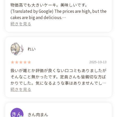
物価高でも大きいケーキ。美味しいです。
(Translated by Google) The prices are high, but the
cakes are big and delicious.
れい
2025-10-13
扱いが雑とか評価が良くない口コミもありましたが
そんなこと無かったです。定員さんも皆親切な方ば
かりでした。気になるような事はありませんでした
😅ただ土曜日日曜日は凄く混んでるので時間に余
裕がある人が行った方がいいかな
(Translated by Google)
There were some negative reviews about the staff
きん肉まん