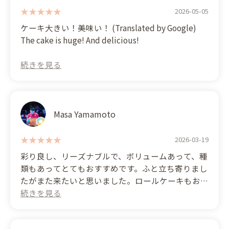
definitely use their services again.
2026-05-05
ケーキ大きい！美味い！ (Translated by Google)
The cake is huge! And delicious!
Masa Yamamoto
2026-03-19
彩り良し、リーズナブルで、ボリュームあって、種
類もあってとてもおすすめです。ふと立ち寄りまし
たがまた来たいと思いました。ロールケーキもおす
すめです (Translated by Google) The food is
colorful, reasonably priced, generous in portion
size, and offers a good variety – I highly