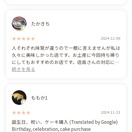
たかきち
2024-12-09
人それぞれ味覚が違うので一概に言えませんが私は
久々に美味しかった店です。お土産に今回持ち帰り
にしてもおすすめのお店です。店員さんの対応にも
嬉しく思えました。 (Translated by Google)
Everyone has different tastes, so I can't say for
sure, but this was one of the most delicious
restaurants I've been to in a long time. I would also
recommend it as a place to take food home as a
ももか1
souvenir. I was also pleased with the service from
the staff.
2024-11-23
誕生日、祝い、ケーキ購入 (Translated by Google)
Birthday, celebration, cake purchase