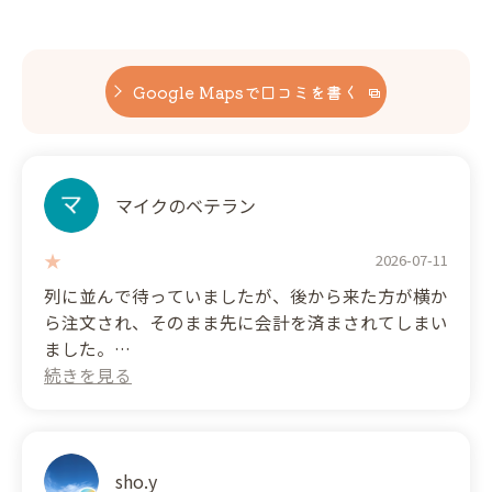
Google Mapsで口コミを書く
マイクのベテラン
2026-07-11
列に並んで待っていましたが、後から来た方が横か
ら注文され、そのまま先に会計を済まされてしまい
ました。
店員さんも気づいている様子でしたが、順番の確認
などの対応はなく、接客の対応に疑問を感じまし
た。
楽しみにしていたケーキの味も期待していたほどで
はなく、全体的に残念な買い物になってしまいまし
sho.y