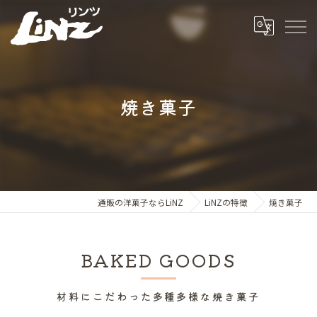
焼き菓子
通販の洋菓子ならLiNZ
LiNZの特徴
焼き菓子
BAKED GOODS
材料にこだわった多種多様な焼き菓子