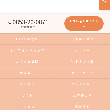
0853-20-0871
お問い合わせはこち
ら
お客様専用
LiNZの想い
代表あいさつ
オンラインショップ
メニュー
よくある質問
LiNZの特徴
焼き菓子
カットケーキ
クッキー
フィナンシェ
ギフト
お客様の声
アクセス
最新情報