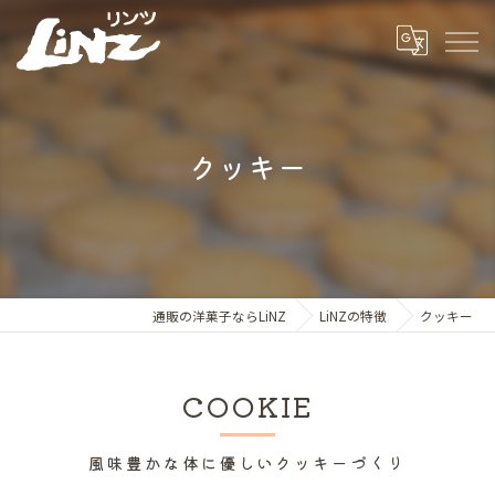
クッキー
通販の洋菓子ならLiNZ
LiNZの特徴
クッキー
COOKIE
風味豊かな体に優しいクッキーづくり