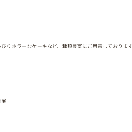
っぴりホラーなケーキなど、種類豊富にご用意しておりま
️