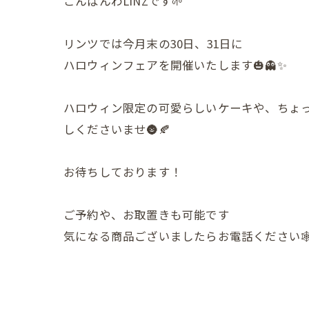
こんばんわLiNZです🌱
リンツでは今月末の30日、31日に
ハロウィンフェアを開催いたします🎃👻✨
ハロウィン限定の可愛らしいケーキや、ちょ
しくださいませ🌚🍂
お待ちしております！
ご予約や、お取置きも可能です
気になる商品ございましたらお電話ください🕸️