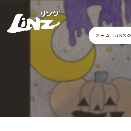
ホーム
LiNZ
代表あ