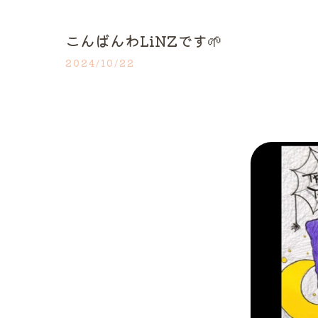
こんばんわLiNZです🌱
2024/10/22