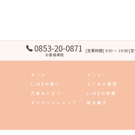
0853-20-0871
[営業時間] 9:30 ～ 19:00 
お客様専用
ホーム
メニュー
LiNZの想い
よくある質問
代表あいさつ
LiNZの特徴
オンラインショップ
焼き菓子