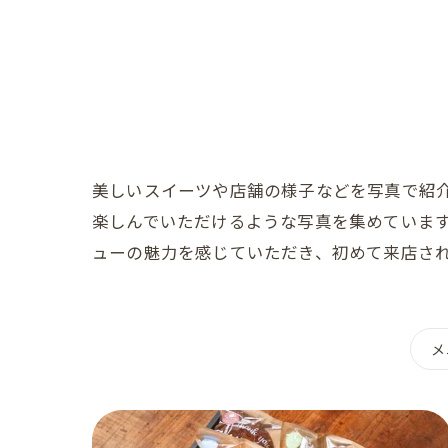
美しいスイーツや店舗の様子などを写真で紹
楽しんでいただけるような写真を集めていま
ューの魅力を感じていただき、初めて来店さ
メ