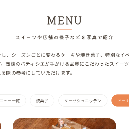
MENU
スイーツや店舗の様子などを写真で紹介
介し、シーズンごとに変わるケーキや焼き菓子、特別なイ
す。熟練のパティシエが手がける品質にこだわったスイー
れる際の参考にしていただけます。
ニュー一覧
焼菓子
ケーゼシュニッテン
ドー