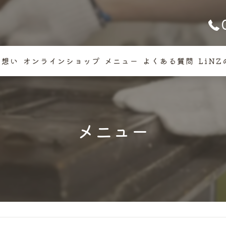
の想い
オンラインショップ
メニュー
よくある質問
LiN
いさつ
焼き
カッ
メニュー
クッ
フィ
ギフ