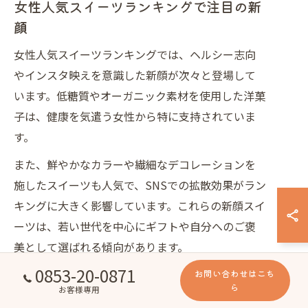
女性人気スイーツランキングで注目の新
顔
女性人気スイーツランキングでは、ヘルシー志向
やインスタ映えを意識した新顔が次々と登場して
います。低糖質やオーガニック素材を使用した洋菓
子は、健康を気遣う女性から特に支持されていま
す。
また、鮮やかなカラーや繊細なデコレーションを
施したスイーツも人気で、SNSでの拡散効果がラン
キングに大きく影響しています。これらの新顔スイ
ーツは、若い世代を中心にギフトや自分へのご褒
美として選ばれる傾向があります。
0853-20-0871
お問い合わせはこち
SNS発洋菓子トレンドとランキングの関
ら
お客様専用