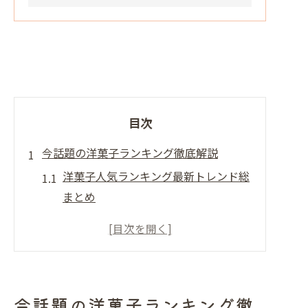
目次
今話題の洋菓子ランキング徹底解説
洋菓子人気ランキング最新トレンド総
まとめ
今1番流行ってる洋菓子を徹底リサー
チ
注目の洋菓子人気ブランドの魅力とは
洋菓子人気手土産で選ばれる理由を解
今話題の洋菓子ランキング徹