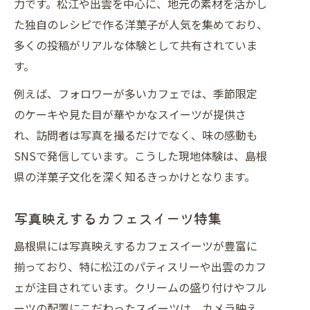
力です。松江や出雲を中心に、地元の素材を活かし
た独自のレシピで作る洋菓子が人気を集めており、
多くの投稿がリアルな体験として共有されていま
す。
例えば、フォロワーが多いカフェでは、季節限定
のケーキや見た目が華やかなスイーツが提供さ
れ、訪問者は写真を撮るだけでなく、味の感動も
SNSで発信しています。こうした現地体験は、島根
県の洋菓子文化を深く知るきっかけとなります。
写真映えするカフェスイーツ特集
島根県には写真映えするカフェスイーツが豊富に
揃っており、特に松江のパティスリーや出雲のカフ
ェが注目されています。クリームの盛り付けやフル
ーツの配置にこだわったスイーツは、カメラ映え