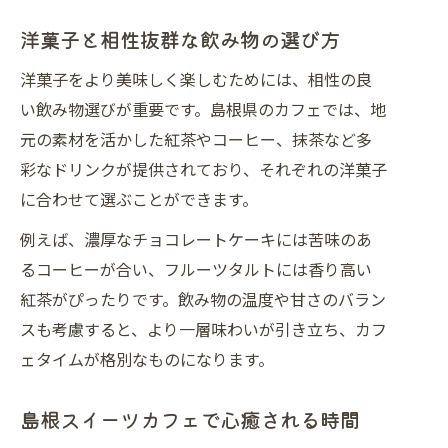
春夏秋冬で変わる洋菓子の味わい
洋菓子と相性抜群な飲み物の選び方
季節限定ドリンクと洋菓子のペア
洋菓子をより美味しく楽しむためには、相性の良
旬の素材を使った洋菓子の選び方
い飲み物選びが重要です。島根県のカフェでは、地
期間限定スイーツで感じる季節感
元の素材を活かした紅茶やコーヒー、抹茶など多
洋菓子と飲み物で味わう四季の魅力
彩なドリンクが提供されており、それぞれの洋菓子
に合わせて選ぶことができます。
例えば、濃厚なチョコレートケーキには苦味のあ
るコーヒーが合い、フルーツタルトには香り高い
紅茶がぴったりです。飲み物の温度や甘さのバラン
スも考慮すると、より一層味わいが引き立ち、カフ
ェタイムが格別なものになります。
島根スイーツカフェで心癒される時間