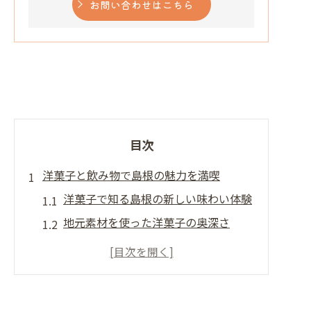
お問い合わせはこちら
目次
洋菓子と飲み物で島根の魅力を満喫
洋菓子で知る島根の新しい味わい体験
地元素材を使った洋菓子の奥深さ
洋菓子と相性抜群な飲み物の選び方
島根スイーツカフェで心癒される時間
人気洋菓子で巡る島根のおすすめ店舗