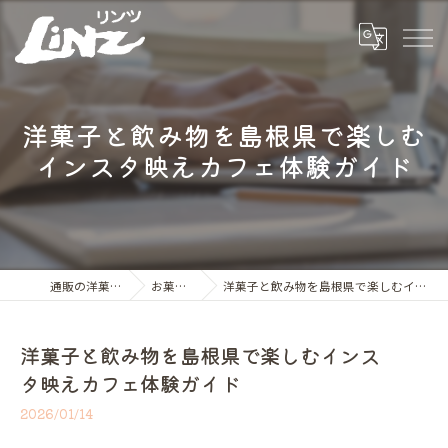
洋菓子と飲み物を島根県で楽しむ
インスタ映えカフェ体験ガイド
通販の洋菓子ならLiNZ
お菓子の世界
洋菓子と飲み物を島根県で楽しむインスタ映えカフェ体験ガイド
洋菓子と飲み物を島根県で楽しむインス
タ映えカフェ体験ガイド
2026/01/14