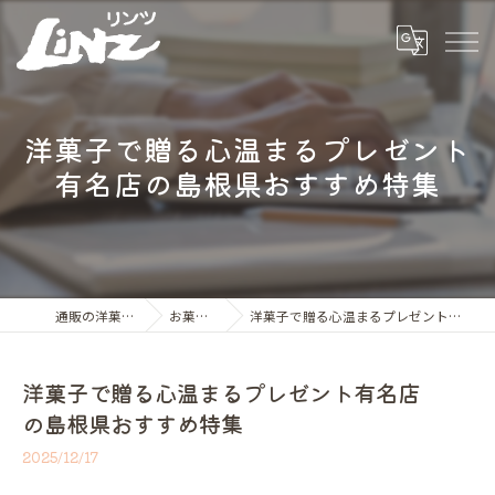
洋菓子で贈る心温まるプレゼント
有名店の島根県おすすめ特集
通販の洋菓子ならLiNZ
お菓子の世界
洋菓子で贈る心温まるプレゼント有名店の島根県おすすめ特集
洋菓子で贈る心温まるプレゼント有名店
の島根県おすすめ特集
2025/12/17