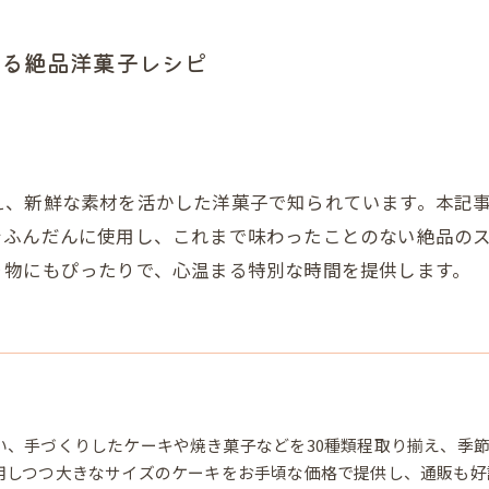
作る絶品洋菓子レシピ
え、新鮮な素材を活かした洋菓子で知られています。本記
をふんだんに使用し、これまで味わったことのない絶品の
り物にもぴったりで、心温まる特別な時間を提供します。
い、手づくりしたケーキや焼き菓子などを30種類程取り揃え、季
用しつつ大きなサイズのケーキをお手頃な価格で提供し、通販も好