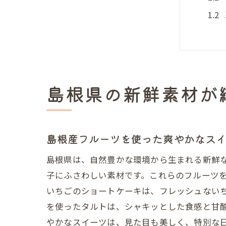
島根県の新鮮素材が
地元
島根産フルーツを使った爽やかなス
島根県は、自然豊かな環境から生まれる新鮮
子にふさわしい素材です。これらのフルーツ
いちごのショートケーキは、フレッシュない
を使ったタルトは、シャキッとした食感と甘
やかなスイーツは、見た目も美しく、特別な
自然