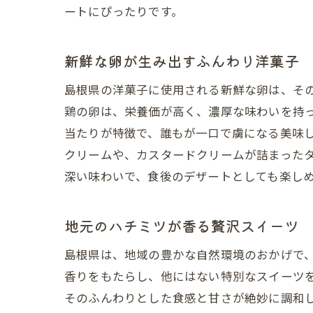
ートにぴったりです。
贈り
新鮮な卵が生み出すふんわり洋菓子
島根県の洋菓子に使用される新鮮な卵は、そ
鶏の卵は、栄養価が高く、濃厚な味わいを持
当たりが特徴で、誰もが一口で虜になる美味
クリームや、カスタードクリームが詰まった
深い味わいで、食後のデザートとしても楽し
地元
地元のハチミツが香る贅沢スイーツ
島根県は、地域の豊かな自然環境のおかげで
香りをもたらし、他にはない特別なスイーツ
そのふんわりとした食感と甘さが絶妙に調和