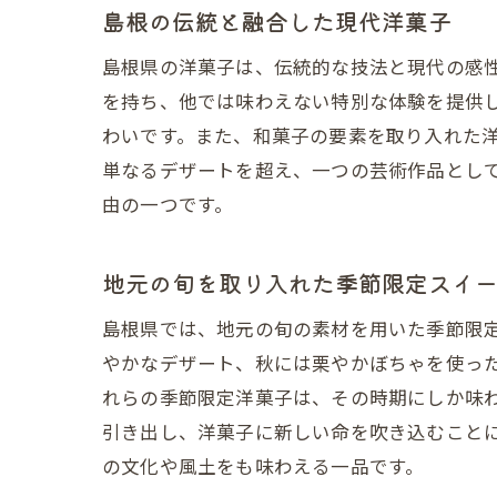
島根の伝統と融合した現代洋菓子
島根県の洋菓子は、伝統的な技法と現代の感
を持ち、他では味わえない特別な体験を提供
わいです。また、和菓子の要素を取り入れた
単なるデザートを超え、一つの芸術作品とし
由の一つです。
地元の旬を取り入れた季節限定スイ
島根県では、地元の旬の素材を用いた季節限
やかなデザート、秋には栗やかぼちゃを使っ
れらの季節限定洋菓子は、その時期にしか味
引き出し、洋菓子に新しい命を吹き込むこと
の文化や風土をも味わえる一品です。