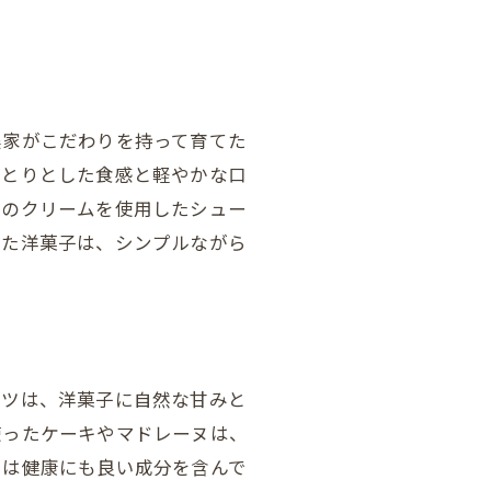
農家がこだわりを持って育てた
っとりとした食感と軽やかな口
りのクリームを使用したシュー
した洋菓子は、シンプルながら
ミツは、洋菓子に自然な甘みと
使ったケーキやマドレーヌは、
ツは健康にも良い成分を含んで