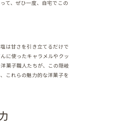
使って、ぜひ一度、自宅でこの
。塩は甘さを引き立てるだけで
だんに使ったキャラメルやクッ
の洋菓子職人たちが、この隠岐
は、これらの魅力的な洋菓子を
力