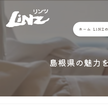
ホーム
LiNZ
代表あ
島根県の魅力