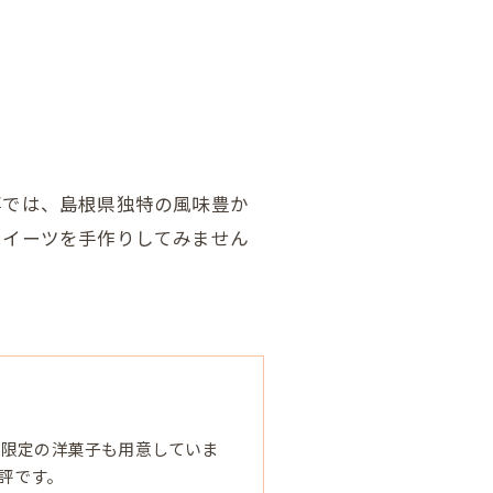
事では、島根県独特の風味豊か
スイーツを手作りしてみません
節限定の洋菓子も用意していま
評です。