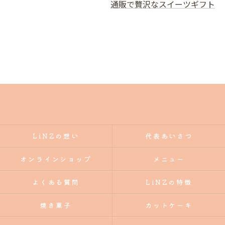
通販で贅沢なスイーツギフト
LiNZの想い
代表あいさつ
オンラインショップ
メニュー
よくある質問
LiNZの特徴
焼き菓子
カットケーキ