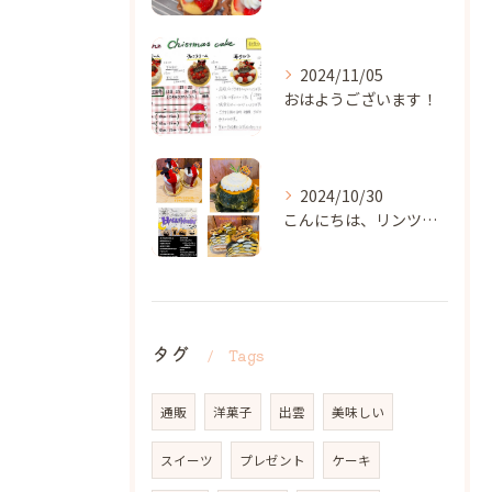
2024/11/05
おはようございます！
2024/10/30
こんにちは、リンツです✨️
タグ
Tags
通販
洋菓子
出雲
美味しい
スイーツ
プレゼント
ケーキ